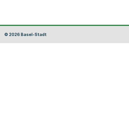
Fusszeile
© 2026 Basel-Stadt