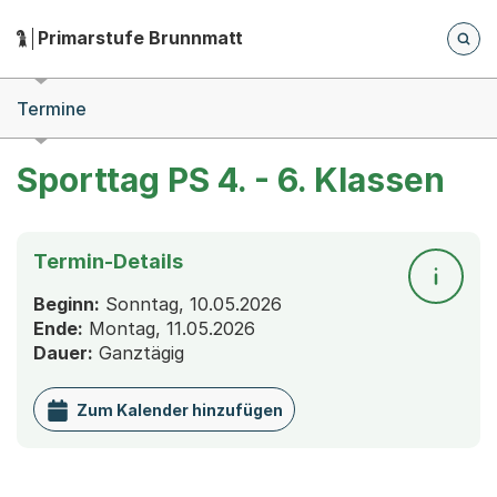
Zum Hauptinhalt springen
Zur Navigation springen
Herausgeber:
Primarstufe Brunnmatt
Hauptnavigation
Breadcrumb-Navigation
Termine
Sporttag PS 4. - 6. Klassen
Termin-Details
Beginn:
Sonntag, 10.05.2026
Ende:
Montag, 11.05.2026
Dauer:
Ganztägig
Zum Kalender hinzufügen