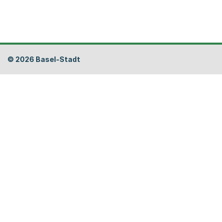
Fusszeile
© 2026 Basel-Stadt