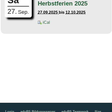
Sa
Herbstferien 2025
27.
Sep.
27.09.2025
bis
12.10.2025
iCal
Login
eduBS Bildungsserver
eduBS Teamwork
Ilias