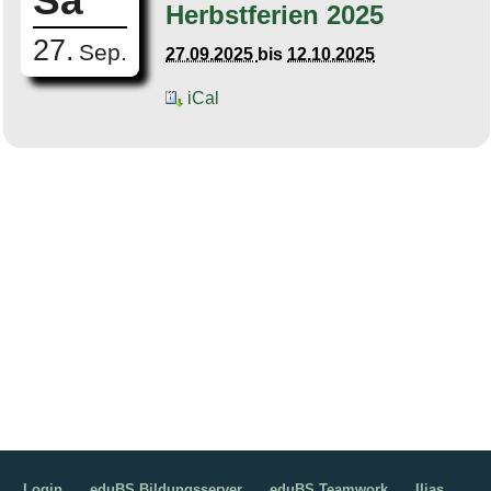
Sa
Herbstferien 2025
27.
Sep.
27.09.2025
bis
12.10.2025
iCal
Login
eduBS Bildungsserver
eduBS Teamwork
Ilias