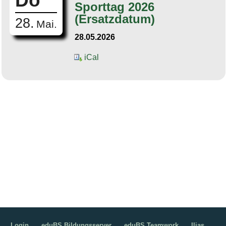
Do
Sporttag 2026
(Ersatzdatum)
28.
Mai.
28.05.2026
iCal
Login
eduBS Bildungsserver
eduBS Teamwork
Ilias