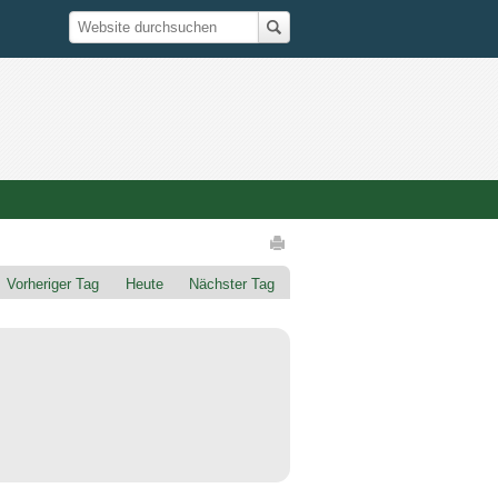
Suche
Website durchsuchen
Artikelaktionen
Vorheriger Tag
Heute
Nächster Tag