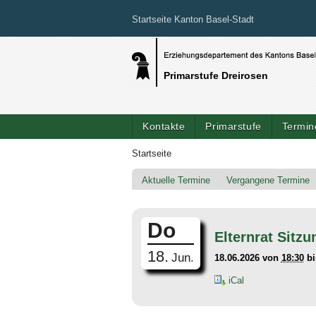
Startseite Kanton Basel-Stadt
Primarstufe Dreirosen
Kontakte
Primarstufe
Termin
Startseite
Aktuelle Termine
Vergangene Termine
Do
Elternrat Sitzu
18.
Jun.
18.06.2026
von
18:30
b
iCal