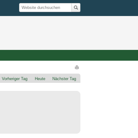
Suche
Website durchsuchen
Artikelaktionen
Vorheriger Tag
Heute
Nächster Tag