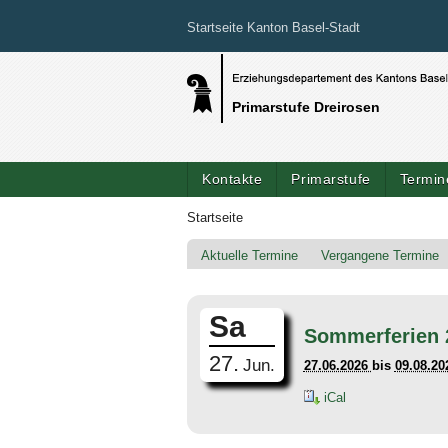
Startseite Kanton Basel-Stadt
Primarstufe Dreirosen
Kontakte
Primarstufe
Termin
Startseite
Aktuelle Termine
Vergangene Termine
Sa
Sommerferien 
27.
Jun.
27.06.2026
bis
09.08.20
iCal