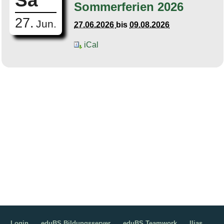
Sa
Sommerferien 2026
27.
Jun.
27.06.2026
bis
09.08.2026
iCal
Login
eduBS Bildungsserver
eduBS Teamwork
Ilias