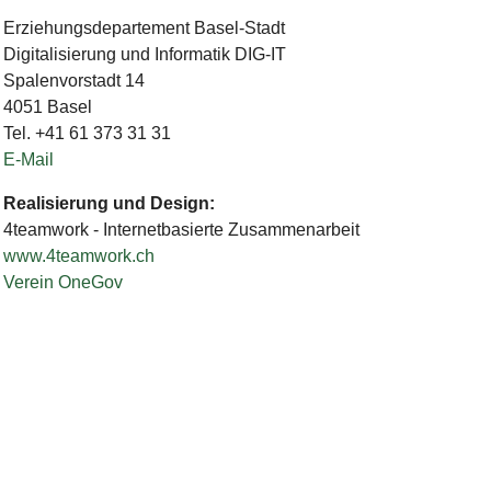
Erziehungsdepartement Basel-Stadt
Digitalisierung und Informatik DIG-IT
Spalenvorstadt 14
4051 Basel
Tel. +41 61 373 31 31
E-Mail
Realisierung und Design:
4teamwork - Internetbasierte Zusammenarbeit
www.4teamwork.ch
Verein OneGov