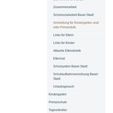
Zusammenarbeit
Schulsozialarbeit Basel-Stadt
Anmeldung für Kindergarten und/
oder Primarstufe
Links für Eltern
Links für Kinder
Aktuelle Elternbriefe
Elternrat
Schulsystem Basel-Stadt
Schullaufbahnverordnung Basel-
Stadt
Urlaubsgesuch
Kindergarten
Primarschule
Tagesstruktur