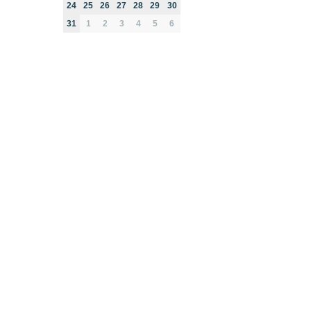
24
25
26
27
28
29
30
31
1
2
3
4
5
6