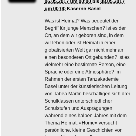
06.05.2017 um 00:00
bis
08.05.2017
um 00:00
Kaserne Basel
Was ist Heimat? Was bedeutet der
Begriff für junge Menschen? Ist es der
Ort, an dem wir geboren sind, in dem
wir leben oder ist Heimat in einer
globalisierten Welt gar nicht mehr an
einen besonderen Ort gebunden? Ist es
vielmehr eine bestimmte Person, eine
Sprache oder eine Atmosphäre? Im
Rahmen der ersten Tanzakademie
Basel unter der künstlerischen Leitung
von Tabea Martin beschäftigen sich drei
Schulklassen unterschiedlicher
Schulstufen und Ausprägungen
während eines halben Jahres mit dem
Thema Heimat. «Home» versucht
persönliche, kleine Geschichten von