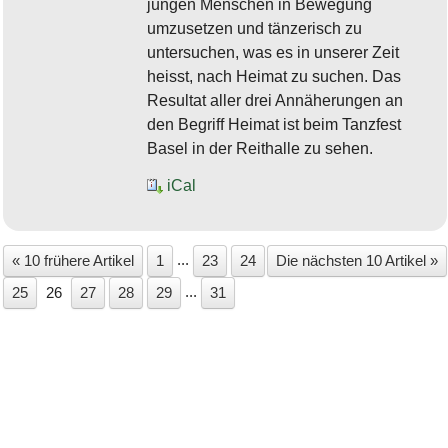
jungen Menschen in Bewegung
umzusetzen und tänzerisch zu
untersuchen, was es in unserer Zeit
heisst, nach Heimat zu suchen. Das
Resultat aller drei Annäherungen an
den Begriff Heimat ist beim Tanzfest
Basel in der Reithalle zu sehen.
iCal
...
« 10 frühere Artikel
1
23
24
Die nächsten 10 Artikel »
...
25
26
27
28
29
31