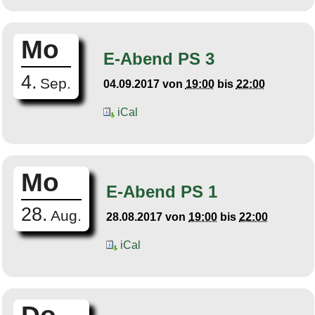
Mo
E-Abend PS 3
4.
Sep.
04.09.2017
von
19:00
bis
22:00
iCal
Mo
E-Abend PS 1
28.
Aug.
28.08.2017
von
19:00
bis
22:00
iCal