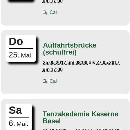
um 17:00
iCal
Do
Auffahrtsbrücke
(schulfrei)
25.
Mai.
25.05.2017 um 08:00
bis
27.05.2017
um 17:00
iCal
Sa
Tanzakademie Kaserne
Basel
6.
Mai.