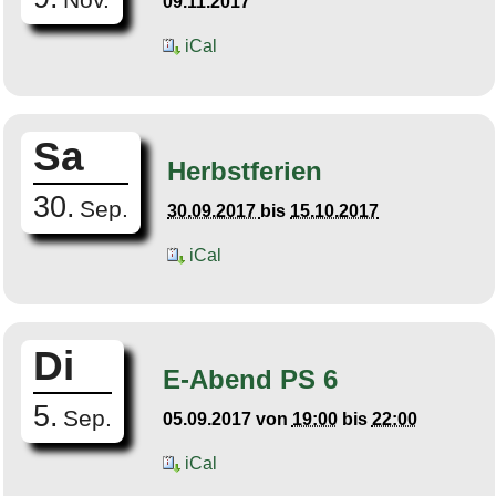
09.11.2017
iCal
Sa
Herbstferien
30.
Sep.
30.09.2017
bis
15.10.2017
iCal
Di
E-Abend PS 6
5.
Sep.
05.09.2017
von
19:00
bis
22:00
iCal