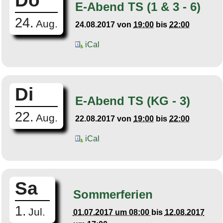
Do
E-Abend TS (1 & 3 - 6)
24.
Aug.
24.08.2017
von
19:00
bis
22:00
iCal
Di
E-Abend TS (KG - 3)
22.
Aug.
22.08.2017
von
19:00
bis
22:00
iCal
Sa
Sommerferien
1.
Jul.
01.07.2017 um 08:00
bis
12.08.2017