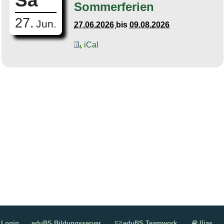
Sa
Sommerferien
27.
Jun.
27.06.2026
bis
09.08.2026
iCal
Login
eduBS Bildungsserver
eduBS Teamwork
Ilias