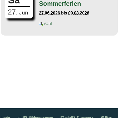
Sa
Sommerferien
27.
Jun.
27.06.2026
bis
09.08.2026
iCal
Login
eduBS Bildungsserver
eduBS Teamwork
Ilias