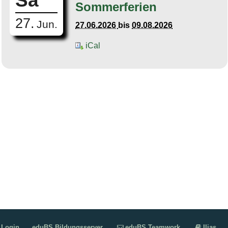
Sa
Sommerferien
27.
Jun.
27.06.2026
bis
09.08.2026
iCal
Login
eduBS Bildungsserver
eduBS Teamwork
Ilias