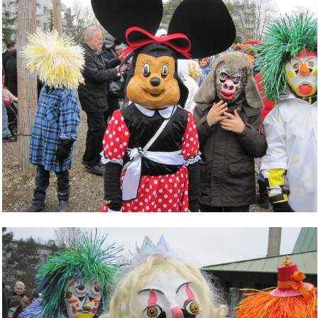
Bild Legende: