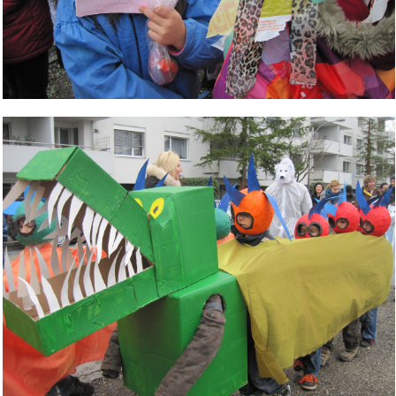
Bild Legende: