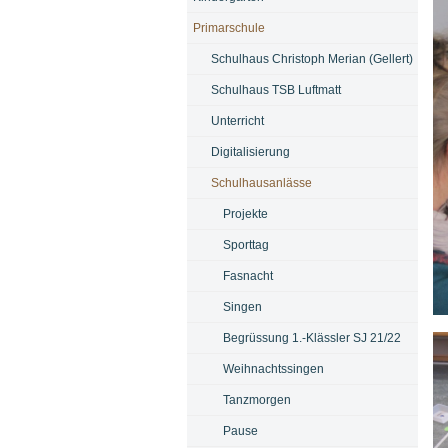
Primarschule
Schulhaus Christoph Merian (Gellert)
Schulhaus TSB Luftmatt
Unterricht
Digitalisierung
Schulhausanlässe
Projekte
Sporttag
Fasnacht
Singen
Bi
Begrüssung 1.-Klässler SJ 21/22
Weihnachtssingen
Tanzmorgen
Pause