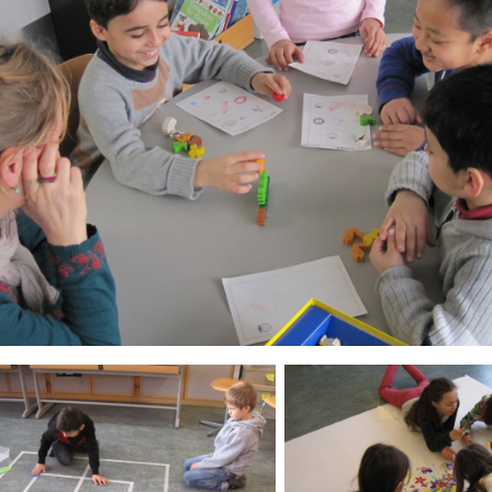
ld Legende: