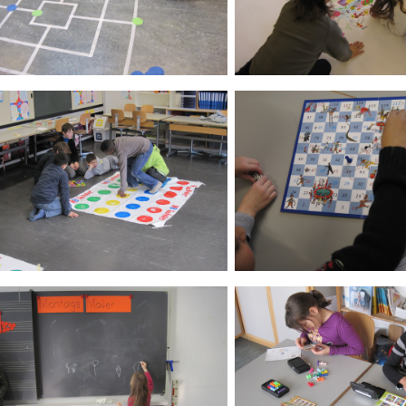
ld Legende:
Bild Legende:
ld Legende:
Bild Legende: