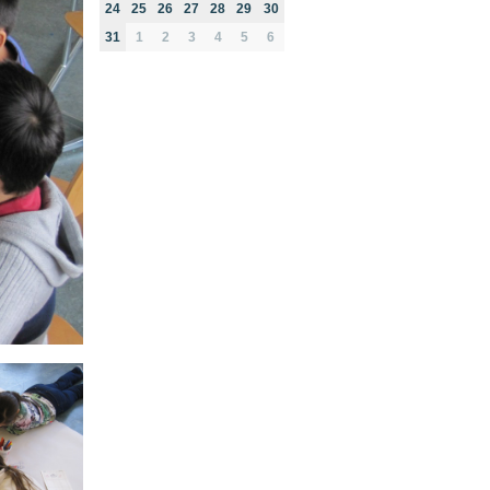
24
25
26
27
28
29
30
31
1
2
3
4
5
6