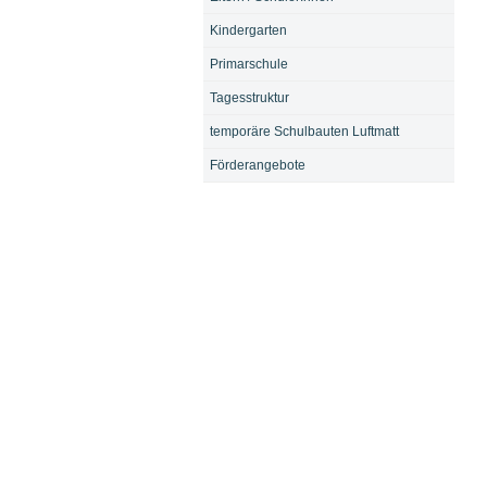
Kindergarten
Primarschule
Tagesstruktur
temporäre Schulbauten Luftmatt
Förderangebote