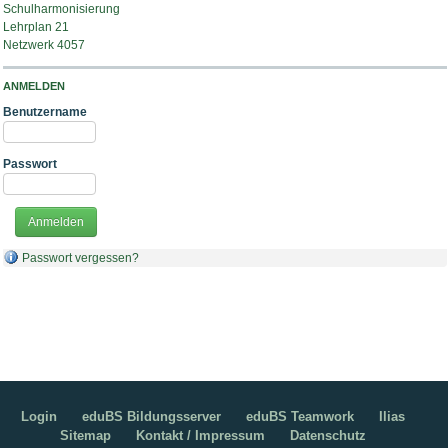
Schulharmonisierung
Lehrplan 21
Netzwerk 4057
ANMELDEN
Benutzername
Passwort
Passwort vergessen?
Login
eduBS Bildungsserver
eduBS Teamwork
Ilias
Sitemap
Kontakt / Impressum
Datenschutz