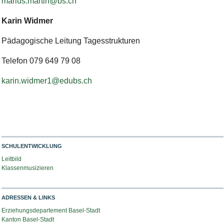
marius.martin@bs.ch
Karin Widmer
Pädagogische Leitung Tagesstrukturen
Telefon
079 649 79 08
karin.widmer1@edubs.ch
SCHULENTWICKLUNG
Leitbild
Klassenmusizieren
ADRESSEN & LINKS
Erziehungsdepartement Basel-Stadt
Kanton Basel-Stadt