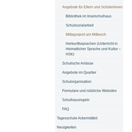
Angebote für Eltern und SchülerInnen
Bibliothek im Inselschulhaus
Schulsozialarbeit
Mittagssport am Mittwoch
Herkunftssprachen (Unterricht in
Heimatlicher Sprache und Kultur –
HSK)
Schulische Anlässe
Angebote im Quartier
Schulorganisation
Formulare und nützliche Websites
Schulhausregeln
FAQ
Tagesschule Ackermätteli
Neuigkeiten