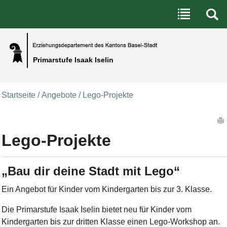
Benutzerspezifische Werkzeuge
Direkt zum Inhalt
|
Direkt zur Navigation
Primarstufe Isaak Iselin
Startseite
/
Angebote
/
Lego-Projekte
Artikelaktionen
Lego-Projekte
„Bau dir deine Stadt mit Lego“
Ein Angebot für Kinder vom Kindergarten bis zur 3. Klasse.
Die Primarstufe Isaak Iselin bietet neu für Kinder vom
Kindergarten bis zur dritten Klasse einen Lego-Workshop an.