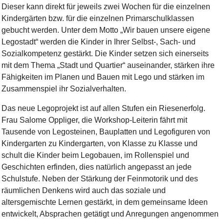
Dieser kann direkt für jeweils zwei Wochen für die einzelnen
Kindergärten bzw. für die einzelnen Primarschulklassen
gebucht werden. Unter dem Motto „Wir bauen unsere eigene
Legostadt“ werden die Kinder in Ihrer Selbst-, Sach- und
Sozialkompetenz gestärkt. Die Kinder setzen sich einerseits
mit dem Thema „Stadt und Quartier“ auseinander, stärken ihre
Fähigkeiten im Planen und Bauen mit Lego und stärken im
Zusammenspiel ihr Sozialverhalten.
Das neue Legoprojekt ist auf allen Stufen ein Riesenerfolg.
Frau Salome Oppliger, die Workshop-Leiterin fährt mit
Tausende von Legosteinen, Bauplatten und Legofiguren von
Kindergarten zu Kindergarten, von Klasse zu Klasse und
schult die Kinder beim Legobauen, im Rollenspiel und
Geschichten erfinden, dies natürlich angepasst an jede
Schulstufe. Neben der Stärkung der Feinmotorik und des
räumlichen Denkens wird auch das soziale und
altersgemischte Lernen gestärkt, in dem gemeinsame Ideen
entwickelt, Absprachen getätigt und Anregungen angenommen