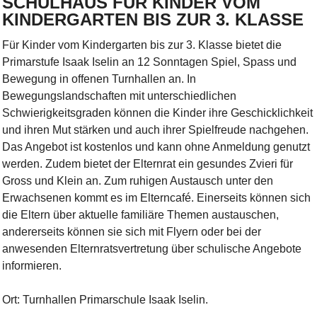
SCHULHAUS FÜR KINDER VOM
KINDERGARTEN BIS ZUR 3. KLASSE
Für Kinder vom Kindergarten bis zur 3. Klasse bietet die
Primarstufe Isaak Iselin an 12 Sonntagen Spiel, Spass und
Bewegung in offenen Turnhallen an. In
Bewegungslandschaften mit unterschiedlichen
Schwierigkeitsgraden können die Kinder ihre Geschicklichkeit
und ihren Mut stärken und auch ihrer Spielfreude nachgehen.
Das Angebot ist kostenlos und kann ohne Anmeldung genutzt
werden. Zudem bietet der Elternrat ein gesundes Zvieri für
Gross und Klein an. Zum ruhigen Austausch unter den
Erwachsenen kommt es im Elterncafé. Einerseits können sich
die Eltern über aktuelle familiäre Themen austauschen,
andererseits können sie sich mit Flyern oder bei der
anwesenden Elternratsvertretung über schulische Angebote
informieren.
Ort: Turnhallen Primarschule Isaak Iselin.