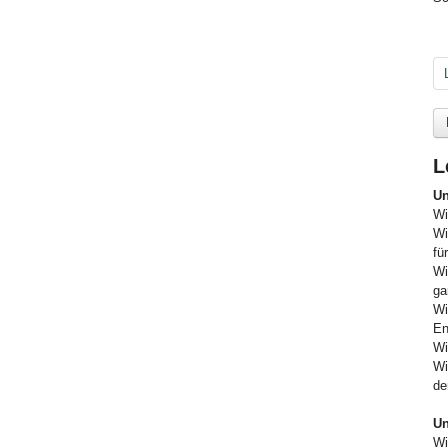
L
Un
Wi
Wi
fü
Wi
ga
Wi
En
Wi
Wi
de
Un
Wi