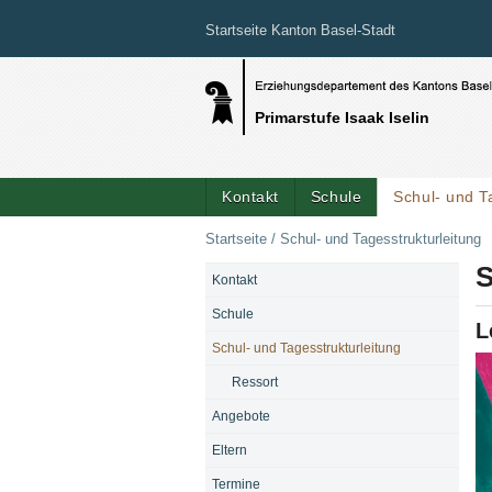
Startseite Kanton Basel-Stadt
Primarstufe Isaak Iselin
Kontakt
Schule
Schul- und T
Startseite
/
Schul- und Tagesstrukturleitung
S
Kontakt
NAVIGATION
Schule
L
Schul- und Tagesstrukturleitung
Ressort
Angebote
Eltern
Termine