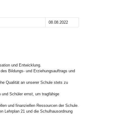
08.08.2022
sation und Entwicklung.
g des Bildungs- und Erziehungsauftrags und
hohe Qualität an unserer Schule stets zu
 und Schüler ernst, um tragfähige
iellen und finanziellen Ressourcen der Schule.
den Lehrplan 21 und die Schulhausordnung