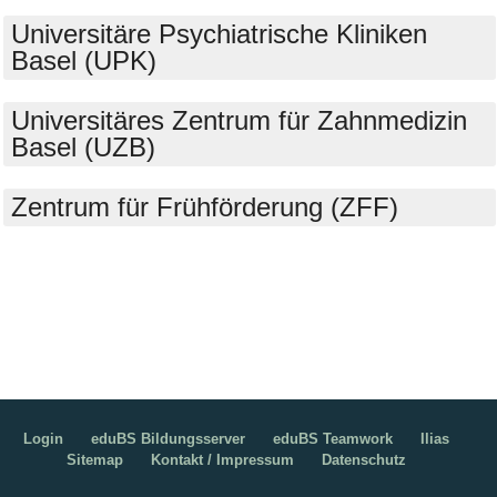
Universitäre Psychiatrische Kliniken
Basel (UPK)
Universitäres Zentrum für Zahnmedizin
Basel (UZB)
Zentrum für Frühförderung (ZFF)
Login
eduBS Bildungsserver
eduBS Teamwork
Ilias
Sitemap
Kontakt / Impressum
Datenschutz