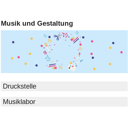
Bild Legende:
Musik und Gestaltung
Bild Legende:
Druckstelle
Musiklabor
Bild Legende: