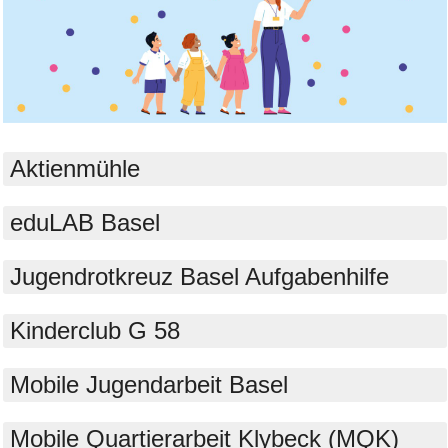
Bild Legende:
Aktienmühle
eduLAB Basel
Jugendrotkreuz Basel Aufgabenhilfe
Kinderclub G 58
Mobile Jugendarbeit Basel
Mobile Quartierarbeit Klybeck (MQK)