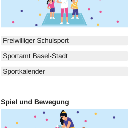
Bild Legende:
Freiwilliger Schulsport
Sportamt Basel-Stadt
Sportkalender
Bild Legende:
Spiel und Bewegung