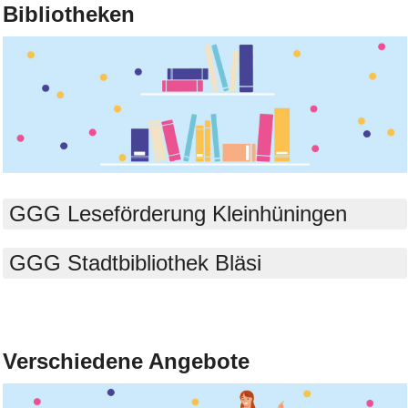
Bibliotheken
Bild Legende:
GGG Leseförderung Kleinhüningen
GGG Stadtbibliothek Bläsi
Bild Legende:
Verschiedene Angebote