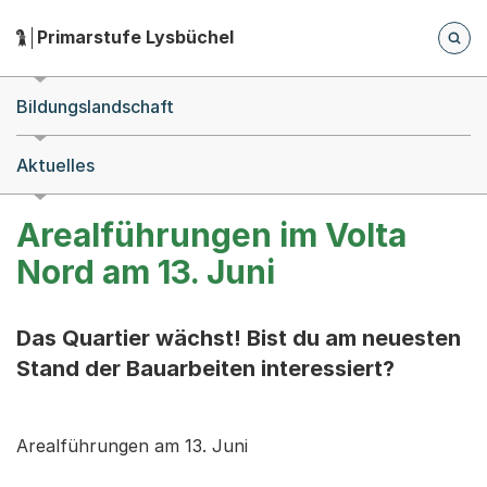
Zum Hauptinhalt springen
Zur Navigation springen
Herausgeber:
Primarstufe Lysbüchel
Hauptnavigation
Breadcrumb-Navigation
Bildungslandschaft
Aktuelles
Arealführungen im Volta
Nord am 13. Juni
Das Quartier wächst! Bist du am neuesten
Stand der Bauarbeiten interessiert?
Arealführungen am 13. Juni