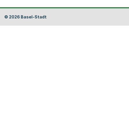
Fusszeile
© 2026 Basel-Stadt