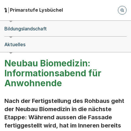
Zum Hauptinhalt springen
Zur Navigation springen
Herausgeber:
Primarstufe Lysbüchel
Hauptnavigation
Breadcrumb-Navigation
Bildungslandschaft
Aktuelles
Neubau Biomedizin:
Informationsabend für
Anwohnende
Nach der Fertigstellung des Rohbaus geht
der Neubau Biomedizin in die nächste
Etappe: Während aussen die Fassade
fertiggestellt wird, hat im Inneren bereits