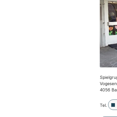
Spielgr
Vogesen
4056 Ba
Tel.