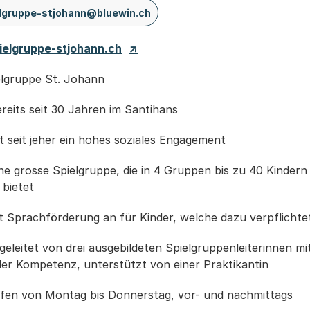
lgruppe-stjohann@bluewin.ch
elgruppe-stjohann.ch
elgruppe St. Johann
ereits seit 30 Jahren im Santihans
t seit jeher ein hohes soziales Engagement
ine grosse Spielgruppe, die in 4 Gruppen bis zu 40 Kindern
 bietet
t Sprachförderung an für Kinder, welche dazu verpflicht
geleitet von drei ausgebildeten Spielgruppenleiterinnen mi
ler Kompetenz, unterstützt von einer Praktikantin
ffen von Montag bis Donnerstag, vor- und nachmittags