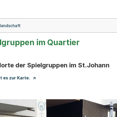
landschaft
lgruppen im Quartier
orte der Spielgruppen im St.Johann
t es zur Karte.