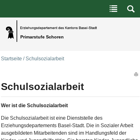
Benutzerspezifische Werkzeuge
Direkt zum Inhalt
|
Direkt zur Navigation
Primarstufe Schoren
Startseite
/
Schulsozialarbeit
Artikelaktionen
Schulsozialarbeit
Wer ist die Schulsozialarbeit
Die Schulsozialarbeit ist eine Dienststelle des
Erziehungsdepartements Basel-Stadt. Die in Sozialer Arbeit
ausgebildeten Mitarbeitenden sind im Handlungsfeld der