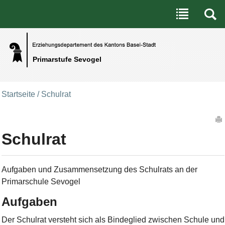
Benutzerspezifische Werkzeuge
Direkt zum Inhalt
|
Direkt zur Navigation
Primarstufe Sevogel
Startseite
/
Schulrat
Artikelaktionen
Schulrat
Aufgaben und Zusammensetzung des Schulrats an der
Primarschule Sevogel
Aufgaben
Der Schulrat versteht sich als Bindeglied zwischen Schule und