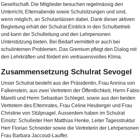
Gesellschaft. Die Mitglieder besuchen regelmässig den
Unterricht, Elternabende sowie Schulsitzungen und sind,
wenn möglich, an Schulanlässen dabei. Dank dieser aktiven
Begleitung erhält der Schulrat Einblick in den Schulbetrieb
und kann der Schulleitung und den Lehrpersonen
Unterstützung bieten. Bei Bedarf vermittelt er auch bei
schulinternen Problemen. Das Gremium pflegt den Dialog mit
den Lehrkräften und fördert ein vertrauensvolles Klima.
Zusammensetzung Schulrat Sevogel
Unser Schulrat besteht aus der Präsidentin, Frau Annina von
Falkenstein, aus zwei Vertretern der Öffentlichkeit, Herrn Fabio
Marelli und Herrn Sebastian Schlegel, sowie aus den beiden
Vertretern des Elternrates, Frau Celine Heuberger und Frau
Christine von Stülpnagel. Ausserdem haben im Schulrat
Einsitz: Schulleiter Herr Matthias Henke, Leiter Tagesstruktur
Herr Florian Schneider sowie die Vertreterin der Lehrpersonen
Frau Barbara Jaccoud-Lauffer.