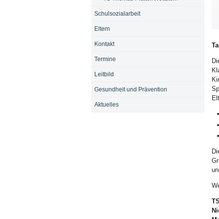
Schulsozialarbeit
Eltern
Bi
Kontakt
Ta
Termine
Di
Kl
Leitbild
Ki
Sp
Gesundheit und Prävention
El
Aktuelles
Di
Gr
un
We
TS
Ni