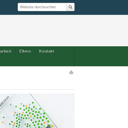
Suche
Website durchsuchen
arbeit
Eltern
Kontakt
Artikelaktionen