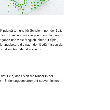
indergärten und für Schüler:innen der 1./2.
 das mit seinen grosszügigen Grünflächen für
fgaben und viele Möglichkeiten für Spiel,
le angeboten, die nach den Bedürfnissen der
e
sind ein Aufnahmekriterium):
afür ein, dass sich die Kinder in der
om Erziehungsdepartement subventioniert