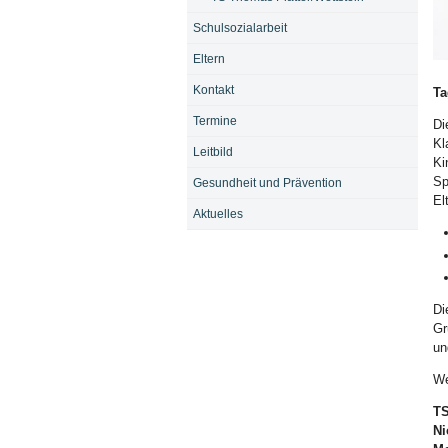
Schulsozialarbeit
Eltern
Bi
Kontakt
Ta
Termine
Di
Kl
Leitbild
Ki
Sp
Gesundheit und Prävention
El
Aktuelles
Di
Gr
un
We
TS
Ni