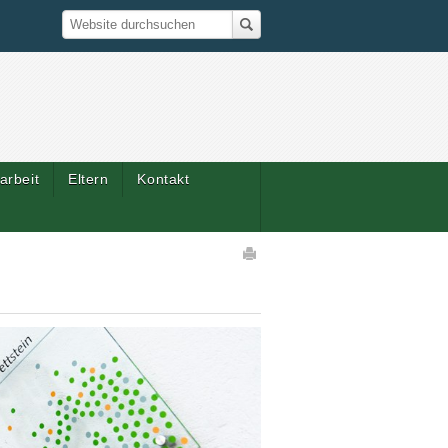
Suche
Website durchsuchen
arbeit
Eltern
Kontakt
Artikelaktionen