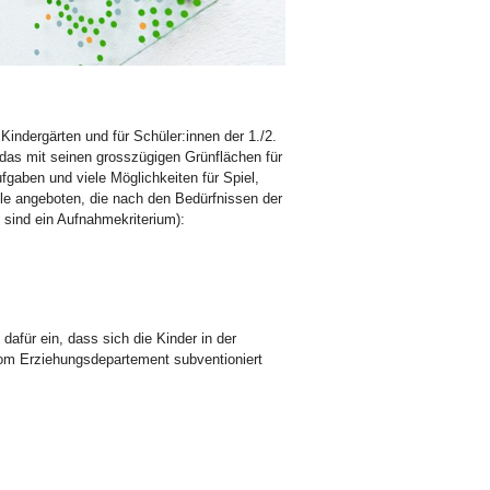
indergärten und für Schüler:innen der 1./2.
 das mit seinen grosszügigen Grünflächen für
fgaben und viele Möglichkeiten für Spiel,
le angeboten, die nach den Bedürfnissen der
e
sind ein Aufnahmekriterium):
afür ein, dass sich die Kinder in der
om Erziehungsdepartement subventioniert