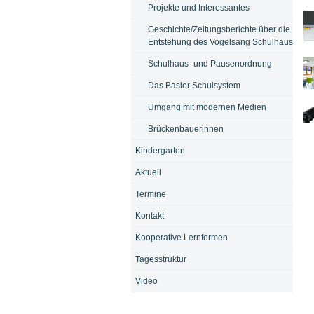
Projekte und Interessantes
Geschichte/Zeitungsberichte über die
Entstehung des Vogelsang Schulhaus
Bi
Schulhaus- und Pausenordnung
Das Basler Schulsystem
Bi
Umgang mit modernen Medien
Bi
Brückenbauerinnen
Kindergarten
Aktuell
Termine
Kontakt
Kooperative Lernformen
Tagesstruktur
Video