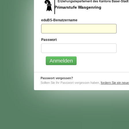
Primarstufe Wasgenring
eduBS-Benutzername
Passwort
Passwort vergessen?
Sollten Sie Ihr Passwort vergessen haben,
fordern Sie ein neu