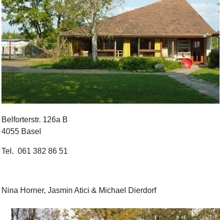
Bild Legende:
Belforterstr. 126a B
4055 Basel
Tel. 061 382 86 51
Nina Horner, Jasmin Atici & Michael Dierdorf