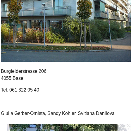
Bild Legende:
Burgfelderstrasse 206
4055 Basel
Tel. 061 322 05 40
Giulia Gerber-Ornista, Sandy Kohler, Svitlana Danilova