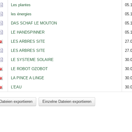
Les plantes
05.
les énergies
05.
DAS SCHAF LE MOUTON
05.
LE HANDSPINNER
05.
LES ARBRES SITE
27.
LES ARBRES SITE
27.
LE SYSTEME SOLAIRE
30.
LE ROBOT OZOBOT
30.
LA PINCE A LINGE
30.
L’EAU
30.
Dateien exportieren
Einzelne Dateien exportieren