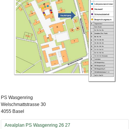
Bild Legende:
PS Wasgenring
Welschmattstrasse 30
4055 Basel
Lageplan mit Neubauten
Arealplan PS Wasgenring 26 27