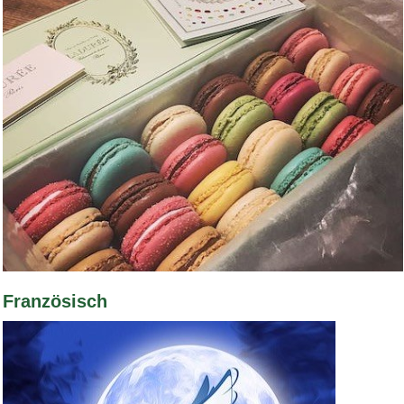
Bild Legende:
Französisch