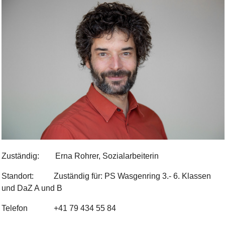
Bild Legende:
Zuständig: Erna Rohrer, Sozialarbeiterin
Standort: Zuständig für: PS Wasgenring 3.- 6. Klassen
und DaZ A und B
Telefon +41 79 434 55 84