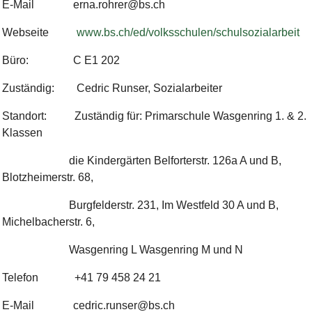
E-Mail erna.rohrer@bs.ch
Webseite
www.bs.ch/ed/volksschulen/schulsozialarbeit
Büro: C E1 202
Zuständig: Cedric Runser, Sozialarbeiter
Standort: Zuständig für: Primarschule Wasgenring 1. & 2.
Klassen
die Kindergärten Belforterstr. 126a A und B,
Blotzheimerstr. 68,
Burgfelderstr. 231, Im Westfeld 30 A und B,
Michelbacherstr. 6,
Wasgenring L Wasgenring M und N
Telefon +41 79 458 24 21
E-Mail cedric.runser@bs.ch