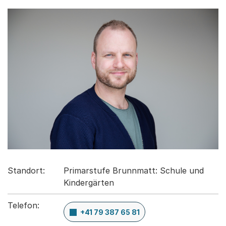
Standort:
Primarstufe Brunnmatt: Schule und
Kindergärten
Telefon:
+41 79 387 65 81