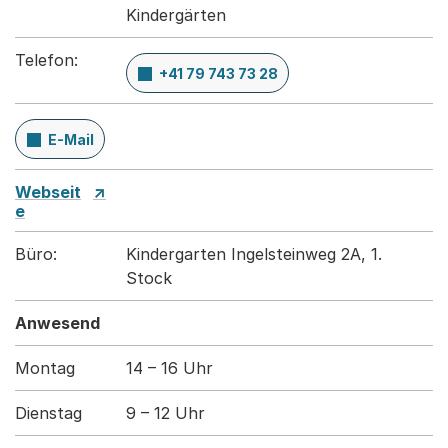
Kindergärten
Telefon:
+41 79 743 73 28
E-Mail
Webseit
e
Büro:
Kindergarten Ingelsteinweg 2A, 1.
Stock
Anwesend
Montag
14 – 16 Uhr
Dienstag
9 – 12 Uhr