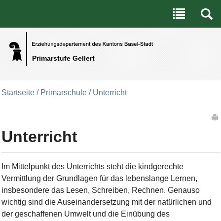
Benutzerspezifische Werkzeuge
Direkt zum Inhalt
|
Direkt zur Navigation
Primarstufe Gellert
Startseite
/
Primarschule
/
Unterricht
Artikelaktionen
Unterricht
Im Mittelpunkt des Unterrichts steht die kindgerechte
Vermittlung der Grundlagen für das lebenslange Lernen,
insbesondere das Lesen, Schreiben, Rechnen. Genauso
wichtig sind die Auseinandersetzung mit der natürlichen und
der geschaffenen Umwelt und die Einübung des