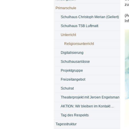
zu
Primarschule
(A
Schulhaus Christoph Merian (Gellert)
In
Schulhaus TSB Luftmatt
Unterricht
Religionsunterricht
Digitalisierung
Schulhausanlässe
Projektgruppe
Freizeitangebot
Schulrat
Theaterprojekt mit Jeroen Engelsman
AKTION: Wir bleiben im Kontakt ...
Tag des Respekts
Tagesstruktur