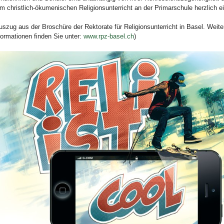
m christlich-ökumenischen Religionsunterricht an der Primarschule herzlich e
uszug aus der Broschüre der Rektorate für Religionsunterricht in Basel. Weite
formationen finden Sie unter:
www.rpz-basel.ch
)