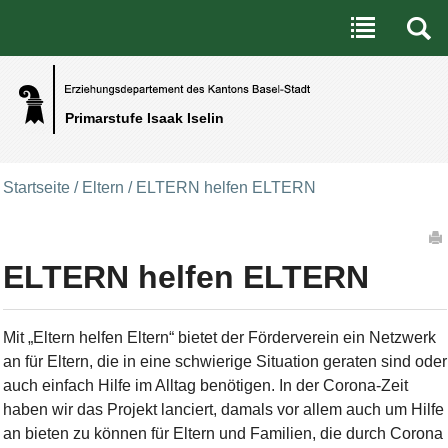
Benutzerspezifische Werkzeuge
Direkt zum Inhalt
|
Direkt zur Navigation
Primarstufe Isaak Iselin
Startseite
/
Eltern
/
ELTERN helfen ELTERN
Artikelaktionen
ELTERN helfen ELTERN
Mit „Eltern helfen Eltern“ bietet der Förderverein ein Netzwerk
an für Eltern, die in eine schwierige Situation geraten sind oder
auch einfach Hilfe im Alltag benötigen. In der Corona-Zeit
haben wir das Projekt lanciert, damals vor allem auch um Hilfe
an bieten zu können für Eltern und Familien, die durch Corona