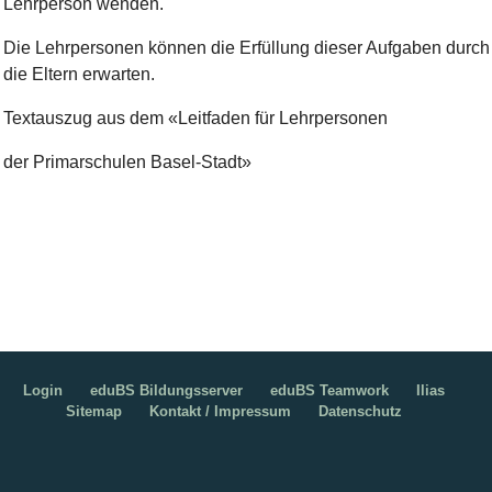
Lehrperson wenden.
Die Lehrpersonen können die Erfüllung dieser Aufgaben durch
die Eltern erwarten.
Textauszug aus dem «Leitfaden für Lehrpersonen
der Primarschulen Basel-Stadt»
Login
eduBS Bildungsserver
eduBS Teamwork
Ilias
Sitemap
Kontakt / Impressum
Datenschutz