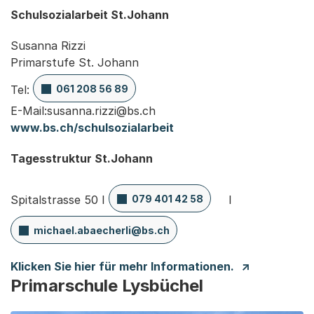
Schulsozialarbeit St.Johann
Susanna Rizzi
Primarstufe St. Johann
Tel:
061 208 56 89
E-Mail:susanna.rizzi@bs.ch
www.bs.ch/schulsozialarbeit
Tagesstruktur St.Johann
Spitalstrasse 50 I
079 401 42 58
I
michael.abaecherli@bs.ch
Klicken Sie hier für mehr Informationen.
Primarschule Lysbüchel