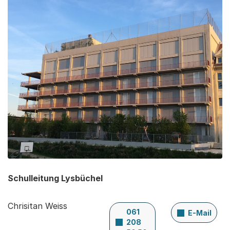
Schulleitung Lysbüchel
Chrisitan Weiss
061
E-Mail
208