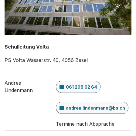
Schulleitung Volta
PS Volta Wasserstr. 40, 4056 Basel
Andrea
061 208 62 64
Lindenmann
andrea.lindenmann@bs.ch
Termine nach Absprache