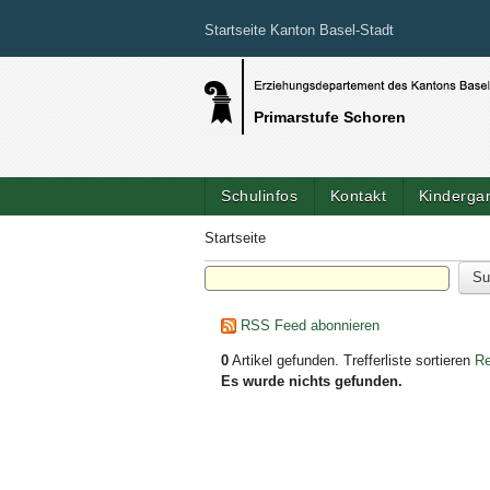
Startseite Kanton Basel-Stadt
Primarstufe Schoren
Schulinfos
Kontakt
Kinderga
Startseite
RSS Feed abonnieren
0
Artikel gefunden.
Trefferliste sortieren
Re
Es wurde nichts gefunden.