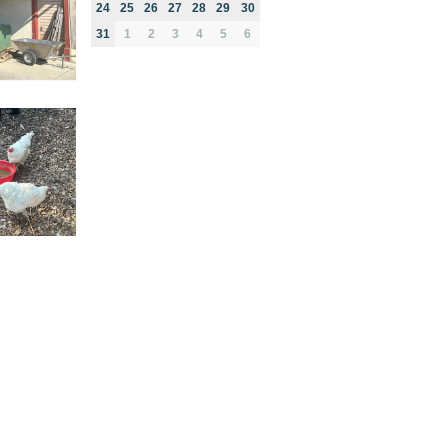
24
25
26
27
28
29
30
31
1
2
3
4
5
6