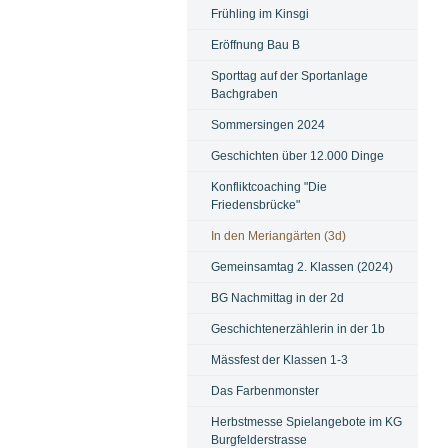
Frühling im Kinsgi
Eröffnung Bau B
Sporttag auf der Sportanlage
Bachgraben
Sommersingen 2024
Geschichten über 12.000 Dinge
Konfliktcoaching "Die
Friedensbrücke"
In den Meriangärten (3d)
Gemeinsamtag 2. Klassen (2024)
BG Nachmittag in der 2d
Geschichtenerzählerin in der 1b
Mässfest der Klassen 1-3
Das Farbenmonster
Herbstmesse Spielangebote im KG
Burgfelderstrasse