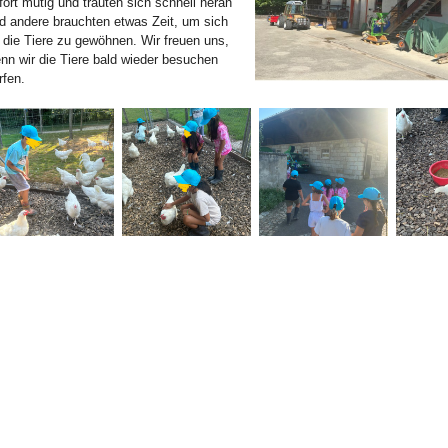
fort mutig und trauten sich schnell heran
d andere brauchten etwas Zeit, um sich
 die Tiere zu gewöhnen. Wir freuen uns,
nn wir die Tiere bald wieder besuchen
rfen.
Bild Legende: