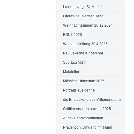
Laternenzügli St. Martin
Literatur aus erster Hand
Weihnachtssingen 20.12.2024
BSfidi 2025
Werkausstellung 30.4.2025
Pauluskirche Kinderchor
Sporttag MST
Malatelier
Mässfest Unterstufe 2025
Portraits aus der 4e
die Entdeckung des Millionenraums
Grättimenschen backen 2025
Auge- Handkoordination
Prävention: Umgang mit Hund