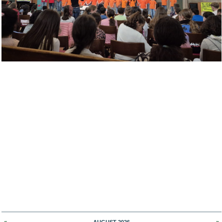
«
AUGUST 2026
»