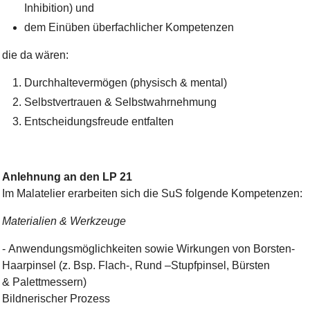
Inhibition) und
dem Einüben überfachlicher Kompetenzen
die da wären:
Durchhalte
vermögen (physisch & mental)
Selbstver
trauen & Selbstwahrnehmung
Entscheidungsfreude entfalten
Anlehnung an den LP 21
Im Malatelier erarbeiten sich die SuS folgende Kompetenzen:
Materialien & Werkzeuge
-
Anwendungsmöglichkeiten sowie Wirkungen von Borsten-
Haarpinsel (z. Bsp. Flach-, Rund –Stupfpinsel, Bürsten
&
Palettmessern
)
Bildnerischer Prozess