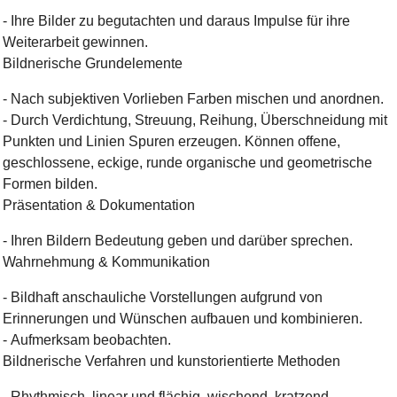
-
Ihre Bilder zu begutachten und daraus Impulse für ihre
Weiterarbeit gewinnen.
Bildnerische Grundelemente
-
Nach subjektiven Vorlieben Farben mischen und anordnen.
-
Durch Verdichtung, Streuung, Reihung, Überschneidung mit
Punkten und Linien Spuren erzeugen. Können offene,
geschlossene, eckige, runde organische und geometrische
Formen bilden.
Präsentation &
Dokumentation
-
Ihren Bildern Bedeutung geben und darüber sprechen.
Wahrnehmung &
Kommunikation
-
Bildhaft anschauliche Vorstellungen aufgrund von
Erinnerungen und Wünschen aufbauen und kombinieren.
-
Aufmerksam beobachten.
Bildnerische Verfahren und kunstorientierte Methoden
-
Rhythmisch, linear und flächig, wischend, kratzend,